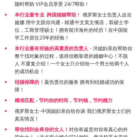
随时帮助 VIP会员享受 24/7帮助！
本行业最专业  跨国婚姻帮助
！
俄罗斯女士负责人达吉
娅娜 用中文跟你沟通 - 精通中文英文俄语，双硕士学
位，工商管理硕士！拥有留洋海外的经历！在中国留
学工作居住23年的经验！
本行业最有经验的高素质的负责人
 - 洋媳妇亲自帮助你
整个找对象的过程，值得信赖靠谱的婚姻中心！不脱
人 不重复介绍！一个女士只介绍给一个男士给两个人
的成功机会！
结婚保障的
！最负责任的服务 拥有到结婚成功的保
障！
精准匹配 - 节约你的时间，节约钱，节约精力
俄罗斯女士-中国媳妇亲自给你谈 我们俄罗斯女士们的 
真实情况！
帮你找到会疼你的女人！
对你有诚意对你有真心的外
国女士！（这点很少婚介可以做到，像这样高水平的