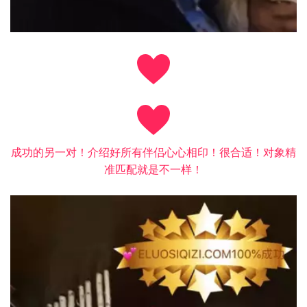
成功的另一对！介绍好所有伴侣心心相印！很合适！对象精
准匹配就是不一样！