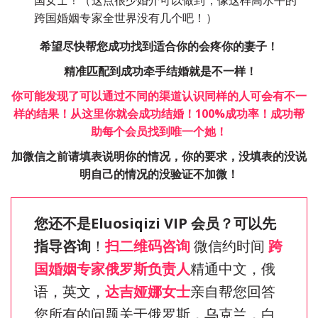
跨国婚姻专家全世界没有几个吧！）
希望尽快帮您成功找到适合你的会疼你的妻子！
精准匹配到成功牵手结婚就是不一样！
你可能发现了可以通过不同的渠道认识同样的人可会有不一
样的结果！从这里你就会成功结婚！100%成功率！成功帮
助每个会员找到唯一个她！
加微信之前请填表说明你的情况，你的要求，没填表的没说
明自己的情况的没验证不加微！
您还不是Eluosiqizi VIP 会员？可以先
指导咨询
！
扫二维码咨询 
微信约时间
 跨
国婚姻专家俄罗斯负责人
精通中文，俄
语，英文，
达吉娅娜女士
亲自帮您回答
您所有的问题关于俄罗斯，乌克兰，白