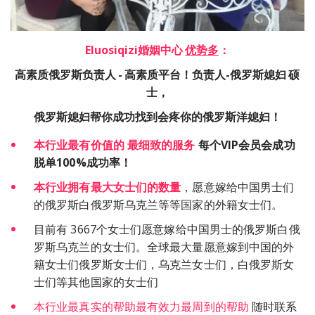
Eluosiqizi婚姻中心 
优势多
：
高素质俄罗斯负责人
-
高素质平台！负责人-俄罗斯媳妇
硕
士，
俄罗斯媳妇帮你成功找到会疼你的俄罗斯洋媳妇！
本行业最有价值的 最细致的服务
每个VIP会员会成功
脱单100%成功率！
本行业拥有最大女士们的数量
，愿意嫁给中国男士们
的俄罗斯白俄罗斯乌克兰等等国家的外籍女士们。
目前有 3667个女士们愿意嫁给中国男士的俄罗斯白俄
罗斯乌克兰的女士们。全球最大量愿意嫁到中国的外
籍女士们俄罗斯女士们，乌克兰女士们，白俄罗斯女
士们等其他国家的女士们
本行业最真实的帮助最有效力最周到的帮助
 随时联系