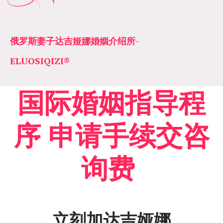
俄罗斯妻子达吉娅娜婚姻介绍所­­
ELUOSIQIZI®
国际婚姻指导程
序 申请手续交咨
询费
立刻加达吉娅娜