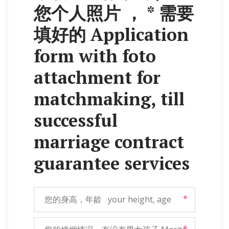
您个人照片 ­， * 需要
填好的 Application
form with foto
attachment for
matchmaking, till
successful
marriage contract
guarantee services
*
*