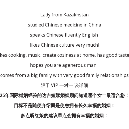
Lady from Kazakhstan
studied Chinese medicine in China
speaks Chinese fluently English 
likes Chinese culture very much!
ikes cooking, music, create coziness at home, has good taste
hopes you are agenerous man, 
comes from a big family with very good family relationships
限于 VIP 一对一 谈详细
25年国际婚姻经验的达吉娅娜婚姻顾问知道哪个女士最适合您
目标不是随便介绍而是使您拥有长久幸福的婚姻！
多点听红娘的建议早点会拥有幸福的婚姻！