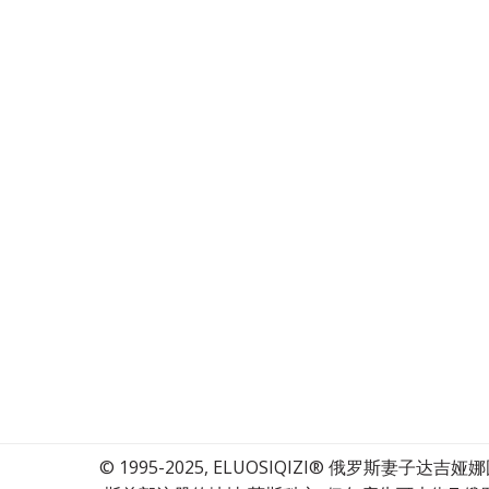
© 1995-2025, ELUOSIQIZI® 俄罗