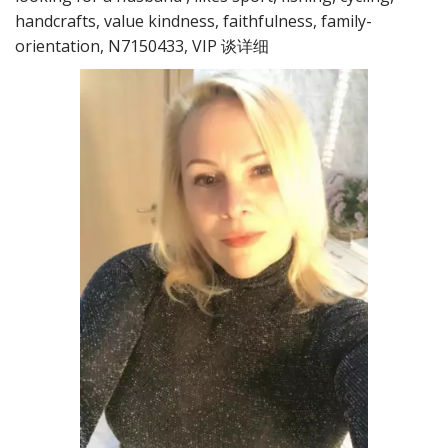
handcrafts, value kindness, faithfulness, family-
orientation, N7150433, VIP 谈详细  