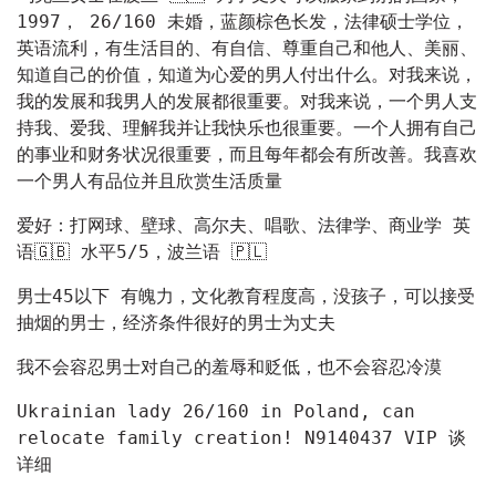
1997， 26/160 未婚，蓝颜棕色长发，法律硕士学位， 
英语流利，有生活目的、有自信、尊重自己和他人、美丽、
知道自己的价值，知道为心爱的男人付出什么。对我来说，
我的发展和我男人的发展都很重要。对我来说，一个男人支
持我、爱我、理解我并让我快乐也很重要。一个人拥有自己
的事业和财务状况很重要，而且每年都会有所改善。我喜欢
一个男人有品位并且欣赏生活质量
爱好：打网球、壁球、高尔夫、唱歌、法律学、商业学 英
语🇬🇧 水平5/5，波兰语 🇵🇱
男士45以下 有魄力，文化教育程度高，没孩子，可以接受
抽烟的男士，经济条件很好的男士为丈夫
我不会容忍男士对自己的羞辱和贬低，也不会容忍冷漠
Ukrainian lady 26/160 in Poland, can 
relocate family creation! N9140437 VIP 谈
详细 