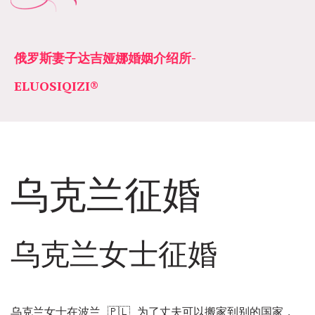
俄罗斯妻子达吉娅娜婚姻介绍所­­
ELUOSIQIZI®
乌克兰征婚
乌克兰女士征婚
乌克兰女士在波兰 🇵🇱 为了丈夫可以搬家到别的国家，