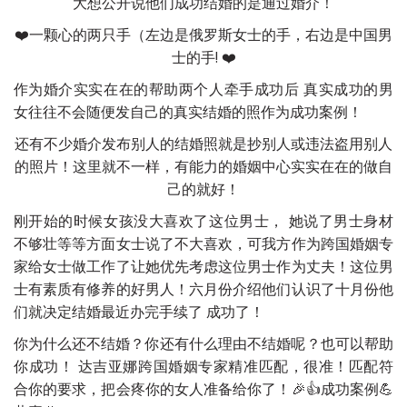
大想公开说他们成功结婚的是通过婚介！
❤️一颗心的两只手（左边是俄罗斯女士的手，右边是中国男
士的手! ❤️
作为婚介实实在在的帮助两个人牵手成功后 真实成功的男
女往往不会随便发自己的真实结婚的照作为成功案例！
还有不少婚介发布别人的结婚照就是抄别人或违法盗用别人
的照片！这里就不一样，有能力的婚姻中心实实在在的做自
己的就好！
刚开始的时候女孩没大喜欢了这位男士， 她说了男士身材
不够壮等等方面女士说了不大喜欢，可我方作为跨国婚姻专
家给女士做工作了让她优先考虑这位男士作为丈夫！这位男
士有素质有修养的好男人！六月份介绍他们认识了十月份他
们就决定结婚最近办完手续了 成功了！
你为什么还不结婚？你还有什么理由不结婚呢？也可以帮助
你成功！ 达吉亚娜跨国婚姻专家精准匹配，很准！匹配符
合你的要求，把会疼你的女人准备给你了！🎉👍成功案例💪