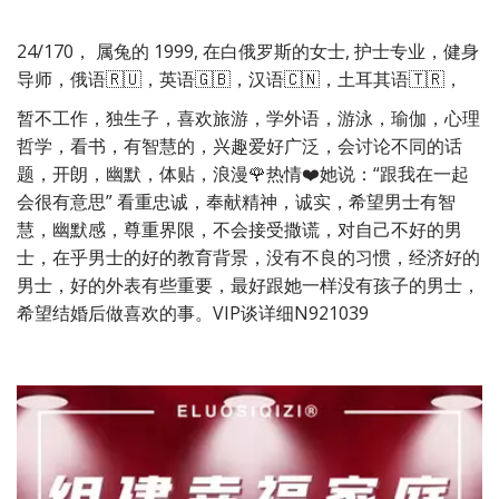
24/170， 属兔的 1999, 在白俄罗斯的女士, 护士专业，健身
导师，俄语🇷🇺，英语🇬🇧，汉语🇨🇳，土耳其语🇹🇷，
暂不工作，独生子，喜欢旅游，学外语，游泳，瑜伽，心理
哲学，看书，有智慧的，兴趣爱好广泛，会讨论不同的话
题，开朗，幽默，体贴，浪漫🌹热情❤️她说：“跟我在一起
会很有意思” 看重忠诚，奉献精神，诚实，希望男士有智
慧，幽默感，尊重界限，不会接受撒谎，对自己不好的男
士，在乎男士的好的教育背景，没有不良的习惯，经济好的
男士，好的外表有些重要，最好跟她一样没有孩子的男士， 
希望结婚后做喜欢的事。VIP谈详细N921039