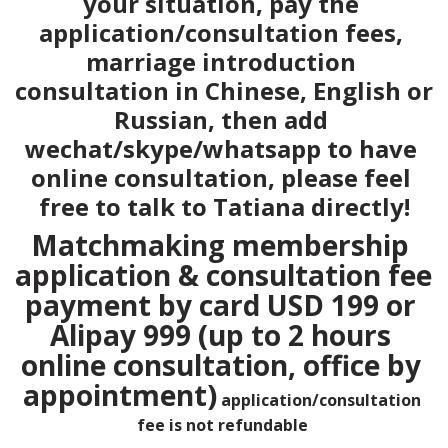
your situation, pay the 
application/consultation fees, 
marriage introduction 
consultation in Chinese, English or 
Russian, then add 
wechat/skype/whatsapp to have 
online consultation, please feel 
free to talk to Tatiana directly!
Matchmaking membership 
application & consultation fee 
payment by card USD 199 or 
Alipay 999 (up to 2 hours 
online consultation, office by 
appointment)
application/consultation 
fee is not refundable 