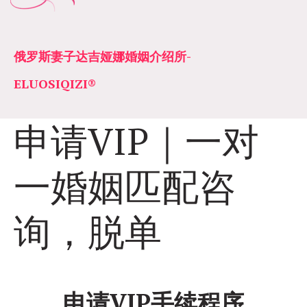
俄罗斯妻子达吉娅娜婚姻介绍所­­
ELUOSIQIZI®
申请VIP｜一对
一婚姻匹配咨
询，脱单
申请VIP手续程序