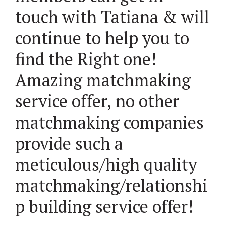
touch with Tatiana & will
continue to help you to
find the Right one!
Amazing matchmaking
service offer, no other
matchmaking companies
provide such a
meticulous/high quality
matchmaking/relationshi
p building service offer!