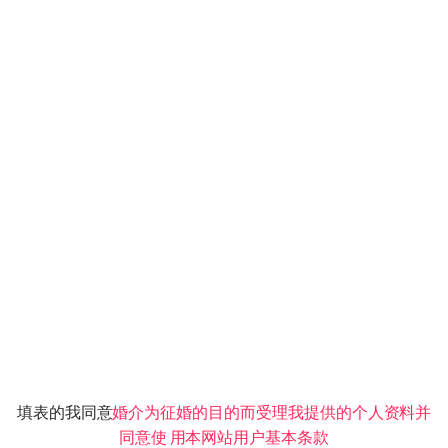
填表的我同意
婚介为征婚的目的而受理我提供的个人资
料
并
同意使
用
本网站用户基本条款­