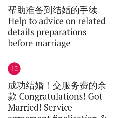
帮助准备到结婚的手续
Help to advice on related
details preparations
before marriage
成功结婚！交服务费的余
款 Congratulations! Got
Married! Service