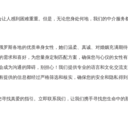
会让人感到困难重重。但是，无论您身处何地，我们的中介服务
自俄罗斯各地的优质单身女性，她们温柔、真诚、对婚姻充满期
您的需求和喜好，为您量身定制匹配方案，确保您与心仪的女性
异会成为沟通的障碍，别担心！我们提供专业的语言和文化交流
所有提供的信息都经过严格筛选和核实，确保您的安全和隐私得
您寻找真爱的指引。立即联系我们，让我们携手寻找您生命中的