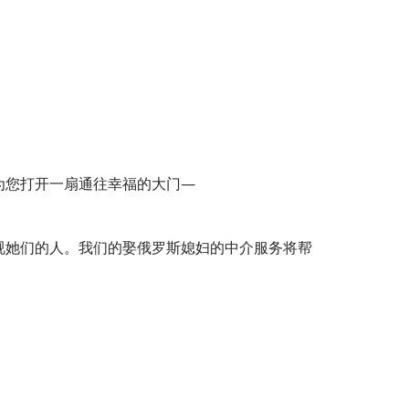
为您打开一扇通往幸福的大门—
视她们的人。我们的娶俄罗斯媳妇的中介服务将帮