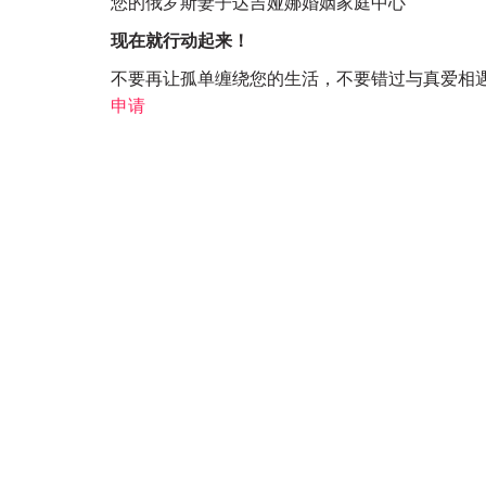
您的俄罗斯妻子达吉娅娜婚姻家庭中心
现在就行动起来！
不要再让孤单缠绕您的生活，不要错过与真爱相
申请