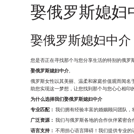
娶俄罗斯媳妇
娶俄罗斯媳妇中介
您是否正在寻找那个与您分享生活的特别的俄罗
娶俄罗斯媳妇中介
。
俄罗斯女性以其美丽、温柔和家庭价值观而闻名
助您实现这一梦想，让您找到那个与您心心相印
为什么选择我们娶俄罗斯媳妇中介
专业匹配：
 我们拥有经验丰富的婚姻顾问团队
广泛资源：
 我们与俄罗斯各地的合作伙伴紧密
语言支持：
 不用担心语言障碍！我们提供专业