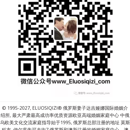
© 1995-2027, ELUOSIQIZI® 俄罗斯妻子达吉娅娜国际婚姻介
绍所, 最大严肃最高成功率优质资源欧亚高端婚姻家庭中心 中俄
乌欧美文化交流家庭指导始于1995, 俄罗斯总部注册的地址 莫斯
科市, 伊尔库朱可夫街7 俄罗斯和澳新注册的婚姻家庭中心，澳