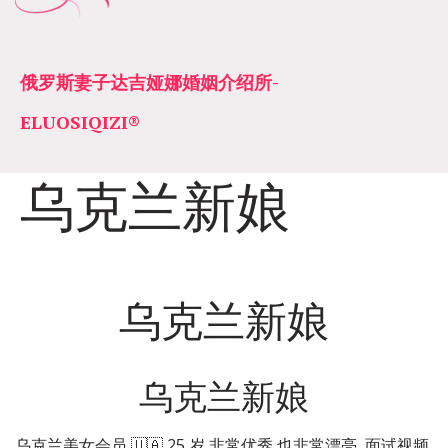
俄罗斯妻子达吉娅娜婚姻介绍所­­
ELUOSIQIZI®
乌克兰新娘
乌克兰新娘
乌克兰新娘
乌克兰美女会员 🇺🇦 25 岁 非常优秀 也非常漂亮  面试视频 