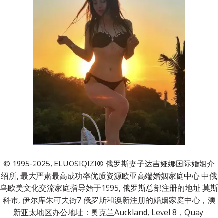
© 1995-2025, ELUOSIQIZI® 俄罗斯妻子达吉娅娜国际婚姻介
绍所, 最大严肃最高成功率优质资源欧亚高端婚姻家庭中心 中俄
乌欧美文化交流家庭指导始于1995, 俄罗斯总部注册的地址 莫斯
科市, 伊尔库朱可夫街7 俄罗斯和澳新注册的婚姻家庭中心，澳
新亚太地区办公地址：奥克兰Auckland, Level 8，Quay 