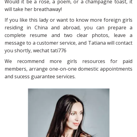
Would it be a rose, a poem, or a champagne toast, it
will take her breathaway!
If you like this lady or want to know more foreign girls
residing in China and abroad, you can prepare a
complete resume and two clear photos, leave a
message to a customer service, and Tatiana will contact
you shortly, wechat tati776
We recommend more girls resources for paid
members, arrange one-on-one domestic appointments
and sucess guarantee services.