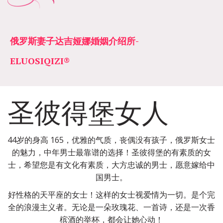
俄罗斯妻子达吉娅娜婚姻介绍所­­
ELUOSIQIZI®
圣彼得堡女人
44岁的身高 165，优雅的气质，丧偶没有孩子，俄罗斯女士
的魅力，中年男士最靠谱的选择！圣彼得堡的有素质的女
士，希望您是有文化有素质，大方忠诚的男士，愿意嫁给中
国男士。
好性格的天平座的女士！这样的女士视爱情为一切。是个完
全的浪漫主义者。无论是一朵玫瑰花、一首诗，还是一次香
槟酒的举杯，都会让她心动！