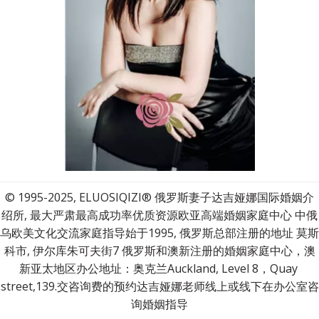
© 1995-2025, ELUOSIQIZI® 俄罗斯妻子达吉娅娜国际婚姻介
绍所, 最大严肃最高成功率优质资源欧亚高端婚姻家庭中心 中俄
乌欧美文化交流家庭指导始于1995, 俄罗斯总部注册的地址 莫斯
科市, 伊尔库朱可夫街7 俄罗斯和澳新注册的婚姻家庭中心，澳
新亚太地区办公地址：奥克兰Auckland, Level 8，Quay 
street,139.交咨询费的预约达吉娅娜老师线上或线下在办公室咨
询婚姻指导