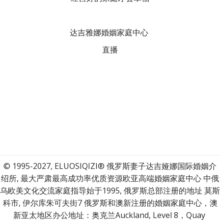
达吉雅娜婚姻家庭中心 
直播
© 1995-2027, ELUOSIQIZI® 俄罗斯妻子达吉娅娜国际婚姻介
绍所, 最大严肃最高成功率优质资源欧亚高端婚姻家庭中心 中俄
乌欧美文化交流家庭指导始于1995, 俄罗斯总部注册的地址 莫斯
科市, 伊尔库朱可夫街7 俄罗斯和澳新注册的婚姻家庭中心，澳
新亚太地区办公地址：奥克兰Auckland, Level 8，Quay 