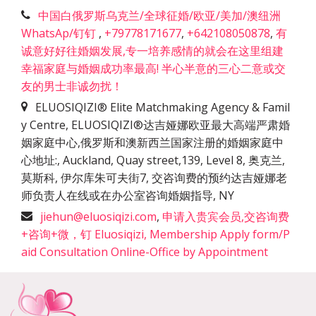
中国白俄罗斯乌克兰/全球征婚/欧亚/美加/澳纽洲
WhatsAp/钉钉
,
+79778171677
,
+642108050878
,
有
诚意好好往婚姻发展,专一培养感情的就会在这里组建
幸福家庭与婚姻成功率最高! 半心半意的三心二意或交
友的男士非诚勿扰！
ELUOSIQIZI® Elite Matchmaking Agency & Famil
y Centre, ELUOSIQIZI®达吉娅娜欧亚最大高端严肃婚
姻家庭中心,俄罗斯和澳新西兰国家注册的婚姻家庭中
心地址:
,
Auckland, Quay street,139, Level 8, 奥克兰,
莫斯科, 伊尔库朱可夫街7, 交咨询费的预约达吉娅娜老
师负责人在线或在办公室咨询婚姻指导
,
NY
jiehun@eluosiqizi.com
,
申请入贵宾会员,交咨询费
+咨询+微，钉 Eluosiqizi, Membership Apply form/P
aid Consultation Online-Office by Appointment