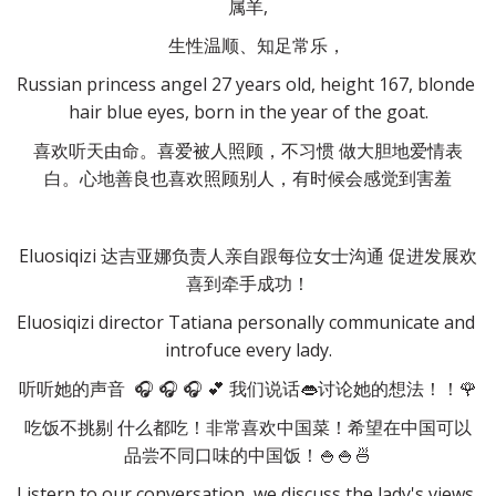
属羊,
　生性温顺、知足常乐，
Russian princess angel 27 years old, height 167, blonde 
hair blue eyes, born in the year of the goat.
喜欢听天由命。喜爱被人照顾，不习惯 做大胆地爱情表
白。心地善良也喜欢照顾别人，有时候会感觉到害羞
Eluosiqizi 达吉亚娜负责人亲自跟每位女士沟通 促进发展欢
喜到牵手成功！
Eluosiqizi director Tatiana personally communicate and 
introfuce every lady.
听听她的声音  🎧 🎧 🎧 💕 我们说话👄讨论她的想法！！🌹
吃饭不挑剔 什么都吃！非常喜欢中国菜！希望在中国可以
品尝不同口味的中国饭！🍚🍚🍜
Listern to our conversation, we discuss the lady's views 