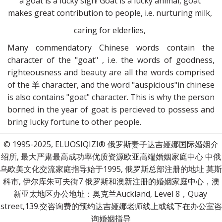
a goat is a lucky sign! Goat is a lucky animal, goat 
makes great contribution to people, i.e. nurturing milk, 
caring for elderlies, 
​Many commendatory Chinese words contain the
character of the "goat" , i.e. the words of goodness,
righteousness and beauty are all the words comprised
of the 羊 character, and the word "auspicious"in chinese
is also contains "goat" character. This is why the person
borned in the year of goat is percieved to possess and
bring lucky fortune to other people.
© 1995-2025, ELUOSIQIZI® 俄罗斯妻子达吉娅娜国际婚姻介
绍所, 最大严肃最高成功率优质资源欧亚高端婚姻家庭中心 中俄
乌欧美文化交流家庭指导始于1995, 俄罗斯总部注册的地址 莫斯
科市, 伊尔库朱可夫街7 俄罗斯和澳新注册的婚姻家庭中心，澳
新亚太地区办公地址：奥克兰Auckland, Level 8，Quay 
street,139.交咨询费的预约达吉娅娜老师线上或线下在办公室咨
询婚姻指导