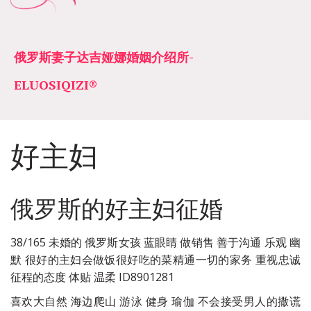
俄罗斯妻子达吉娅娜婚姻介绍所­­
ELUOSIQIZI®
好主妇
俄罗斯的好主妇征婚
38/165 未婚的 俄罗斯女孩 蓝眼睛 做销售 善于沟通 乐观 幽
默 很好的主妇会做饭很好吃的菜精通一切的家务 重视忠诚
征程的态度 体贴 温柔 ID8901281
喜欢大自然 海边爬山 游泳 健身 瑜伽 不会接受男人的撒谎