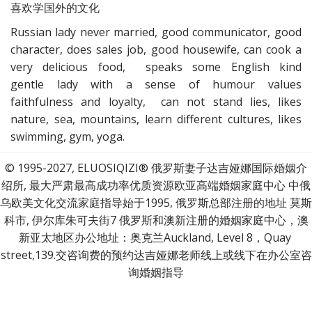
喜欢学国外的文化
Russian lady never married, good communicator, good
character, does sales job, good housewife, can cook a
very delicious food, speaks some English kind
gentle lady with a sense of humour values
faithfulness and loyalty, can not stand lies, likes
nature, sea, mountains, learn different cultures, likes
swimming, gym, yoga.
© 1995-2027, ELUOSIQIZI® 俄罗斯妻子达吉娅娜国际婚姻介
绍所, 最大严肃最高成功率优质资源欧亚高端婚姻家庭中心 中俄
乌欧美文化交流家庭指导始于1995, 俄罗斯总部注册的地址 莫斯
科市, 伊尔库朱可夫街7 俄罗斯和澳新注册的婚姻家庭中心，澳
新亚太地区办公地址：奥克兰Auckland, Level 8，Quay 
street,139.交咨询费的预约达吉娅娜老师线上或线下在办公室咨
询婚姻指导