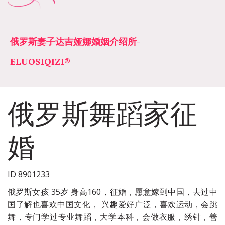
俄罗斯妻子达吉娅娜婚姻介绍所­­
ELUOSIQIZI®
俄罗斯舞蹈家征
婚
ID 8901233
俄罗斯女孩 35岁 身高160，征婚，愿意嫁到中国，去过中
国了解也喜欢中国文化， 兴趣爱好广泛，喜欢运动，会跳
舞，专门学过专业舞蹈，大学本科，会做衣服，绣针，善