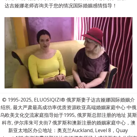
达吉娅娜老师咨询关于您的情况国际婚姻感情指导！
© 1995-2025, ELUOSIQIZI® 俄罗斯妻子达吉娅娜国际婚姻介
绍所, 最大严肃最高成功率优质资源欧亚高端婚姻家庭中心 中俄
乌欧美文化交流家庭指导始于1995, 俄罗斯总部注册的地址 莫斯
科市, 伊尔库朱可夫街7 俄罗斯和澳新注册的婚姻家庭中心，澳
新亚太地区办公地址：奥克兰Auckland, Level 8，Quay 