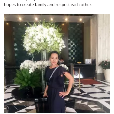
hopes to create family and respect each other.