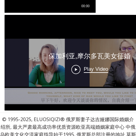
© 1995-2025, ELUOSIQIZI® 俄罗斯妻子达吉娅娜国际婚姻介
绍所, 最大严肃最高成功率优质资源欧亚高端婚姻家庭中心 中俄
乌欧美文化交流家庭指导始于1995, 俄罗斯总部注册的地址 莫斯