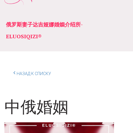
俄罗斯妻子达吉娅娜婚姻介绍所­­
ELUOSIQIZI®
НАЗАД К СПИСКУ
中俄婚姻