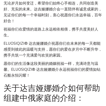
无论岁月如何变迁，希望你们始终心手相连，共同创造美
好、充实的未来。达吉娅娜婚介会一直陪伴有诚意成家的，
见证你们的每一个幸福时刻，衷心祝愿你们永远幸福，百年
好合！
祝福你们在爱情的道路上永远相依相偎，携手共度美好人
生。
ELUOSIQIZI® 达吉娅娜婚介祝愿你们在未来的每一天都能
感受到彼此的温暖与支持，愿你们的爱在岁月中不断升华，
携手共筑一个充满爱与欢笑的家园。
愿你们的生活像这段美丽的婚姻祝福一样，充满诗意与温
馨。ELUOSIQIZI® 达吉娅娜婚介永远祝福你们的爱情如钻
石般永恒闪耀！
关于达吉娅娜婚介如何帮助
组建中俄家庭的介绍：