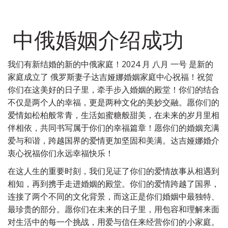
中俄婚姻介绍成功
我们有新结婚的新的中俄家庭！2024 月 八月 一号 是新的
家庭成立了 俄罗斯妻子达吉娅娜婚姻家庭中心祝福！祝贺
你们在这美好的日子里，牵手步入婚姻的殿堂！你们的结合
不仅是两个人的幸福，更是两种文化的美妙交融。愿你们的
爱情如松柏般常青，生活如蜜糖般甜美，在未来的岁月里相
伴相依，共同书写属于你们的幸福篇章！愿你们的婚姻充满
爱与和谐，跨越国界的爱情更加坚固和美满。达吉娅娜婚介
衷心祝福你们永远幸福快乐！
在这人生的重要时刻，我们见证了你们的爱情故事从相遇到
相知，再到携手走进婚姻的殿堂。你们的爱情跨越了国界，
连接了两个不同的文化背景，而这正是你们婚姻中最独特、
最珍贵的部分。愿你们在未来的日子里，用包容和理解来面
对生活中的每一个挑战，用爱与信任来经营你们的小家庭。