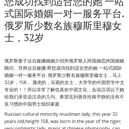
您成功找到适合您的她 一站
式国际婚姻一对一服务平台.
俄罗斯少数名族穆斯里穆女
士，32岁
俄罗斯妻子达吉娅娜婚姻介绍所俄罗斯人跨国婚恋跨国婚姻
顾问、导师达吉娅娜,帮您成功找到适合您的她 一站式国际
婚姻一对一服务平台. 俄罗斯少数名族穆斯里穆女士，马上
32岁，158， 属虎的，乐观的女士，大学学的中国哲学中文
专业的！！所以非常了解也喜欢中国文化，会说汉语以下她
给我们录音说汉语的几句。希望见到善良性格平静的没有不
良习惯的中国男士组织家庭
Russian cultural minority musilman lady, this year 32
years old,height 158, was born in the year of the tiger;
very optimistic lady, major at chinese phylosophy, can