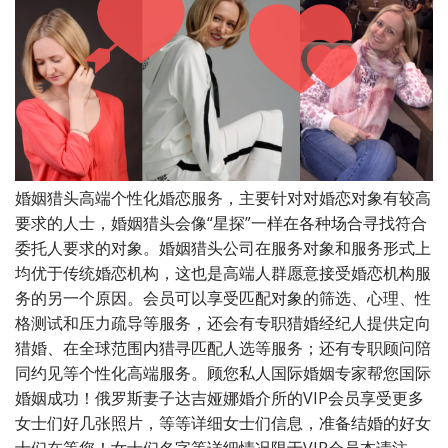
婚姻猎头高端个性化婚恋服务，主要针对对婚恋对象有较高
要求的人士，婚姻猎头会像“星探”一样在各种场合寻找符合
委托人要求的对象。婚姻猎头公司在服务对象和服务形式上
均优于传统婚恋机构，这也是高端人群愿意接受婚恋机构服
务的另一个原因。会员可以享受匹配对象的筛选、心理、性
格测试和压力疏导等服务，还会有专职猎婚经纪人提供定向
猎婚、在全球范围内猎寻匹配人选等服务；还有专职顾问陪
同约见等个性化高端服务。顾您私人国际婚姻专家帮您国际
婚姻成功！俄罗斯妻子达吉娅娜婚介所的VIP会员享受更多
女士们好几张照片，等等详细女士们信息，准备结婚的好女
士们在等您！女士们名字等详细情况限于VIP会员本请注