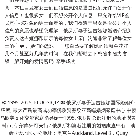
意：本栏目发布女士们征婚信息的是通过她们允许而公开个
人信息！也很多女士们不想公开个人信息，只允许给VIP会
员真心找对象的男士而看的，我们得遵守男女是否公开个人
信息的意愿也希望您理解。俄罗斯妻子达吉娅娜婚姻介绍所
负责人达吉娅娜跟展示的每位女士亲自沟通非常了解每位女
士的心❤️， 她们的想法！！您自己要了解她的话就会花好
几个月甚至好几年的时间，在我们帮助之下您省事省力省
钱！解开她的爱情密码, 牵手成功!
© 1995-2025, ELUOSIQIZI® 俄罗斯妻子达吉娅娜国际婚姻介
绍所, 最大严肃最高成功率优质资源欧亚高端婚姻家庭中心 中俄
乌欧美文化交流家庭指导始于1995, 俄罗斯总部注册的地址 莫斯
科市, 伊尔库朱可夫街7 俄罗斯和澳新注册的婚姻家庭中心，澳
新亚太地区办公地址：奥克兰Auckland, Level 8，Quay 