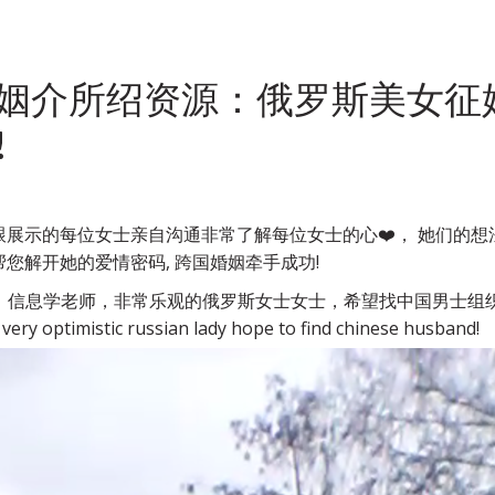
姻介所绍资源：俄罗斯美女征
!
展示的每位女士亲自沟通非常了解每位女士的心❤️， 她们的
您解开她的爱情密码, 跨国婚姻牵手成功!
老师，非常乐观的俄罗斯女士女士，希望找中国男士组织家庭。Russian La
 very optimistic russian lady hope to find chinese husband!