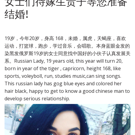
女士们待嫁生贵子等您准备
结婚!
19岁，今年20岁，身高 168，未婚，属虎，天蝎座，喜欢
运动，打篮球，跑步，学过音乐，会唱歌。本身蓝眼金发的
染黑发俄罗斯19岁的女士同意找中国好的小伙子认真发展关
系。Russian Lady, 19 years old, this year will turn 20,
born in year of the tiger , capricorn, height 168, like
sports, voleyboll, run, studies music,can sing songs.
This russian lady has gog blue eyes and colored her
hair black, happy to get to know a good chinese man to
develop serious relationship.