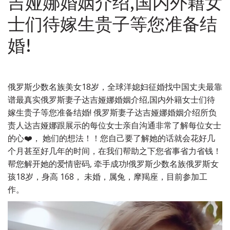
吉娅娜婚姻介绍,国内外籍女
士们待嫁生贵子等您准备结
婚!
俄罗斯少数名族美女18岁，全球洋媳妇征婚找中国丈夫最靠
谱最真实俄罗斯妻子达吉娅娜婚姻介绍,国内外籍女士们待
嫁生贵子等您准备结婚! 俄罗斯妻子达吉娅娜婚姻介绍所负
责人达吉娅娜跟展示的每位女士亲自沟通非常了解每位女士
的心❤️， 她们的想法！！您自己要了解她的话就会花好几
个月甚至好几年的时间，在我们帮助之下您省事省力省钱！
帮您解开她的爱情密码, 牵手成功!俄罗斯少数名族俄罗斯女
孩18岁，身高 168， 未婚，属兔，摩羯座，目前参加工
作。