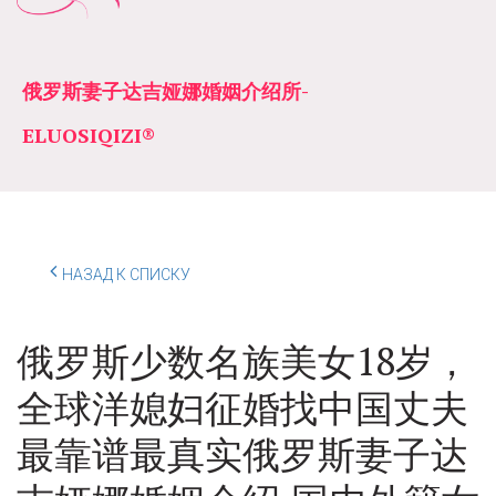
俄罗斯妻子达吉娅娜婚姻介绍所­­
ELUOSIQIZI®
НАЗАД К СПИСКУ
俄罗斯少数名族美女18岁，
全球洋媳妇征婚找中国丈夫
最靠谱最真实俄罗斯妻子达