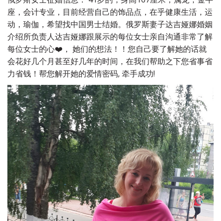
座，会计专业，目前经营自己的饰品点，在乎健康生活，运
动，瑜伽，希望找中国男士结婚。俄罗斯妻子达吉娅娜婚姻
介绍所负责人达吉娅娜跟展示的每位女士亲自沟通非常了解
每位女士的心❤️， 她们的想法！！您自己要了解她的话就
会花好几个月甚至好几年的时间，在我们帮助之下您省事省
力省钱！帮您解开她的爱情密码, 牵手成功!