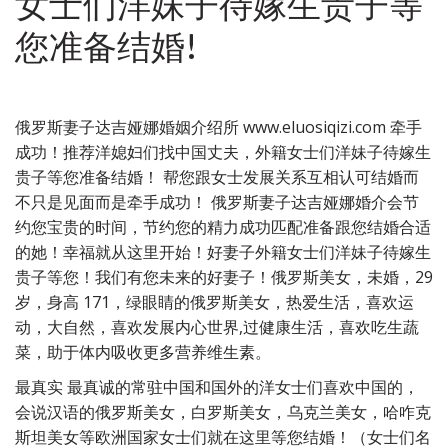
女士们洋妹子待嫁生贵子等
您准备结婚!
俄罗斯妻子达吉娅娜婚姻介绍所 www.eluosiqizi.com 牵手
成功！推荐洋媳妇们找中国丈夫，外籍女士们洋妹子待嫁生
贵子等您准备结婚！ 帮您跟女士发展关系互相认可结婚而
不只是见面而是牵手成功！ 俄罗斯妻子达吉娅娜婚介会节
约您宝贵的时间，节约您的精力成功匹配准备跟您结婚合适
的她！幸福就从这里开始！好妻子外籍女士们洋妹子待嫁生
贵子等您！我们有您未来的好妻子！俄罗斯美女，未婚，29
岁，身高 171，绿眼睛的俄罗斯美女，热爱生活，喜欢运
动，大自然，喜欢发展内心世界,过健康生活，喜欢吃生蔬
菜，助于体内吸收更多营养维生素。
最真实 最真诚的常驻中国和国外的洋女士们喜欢中国的，
会说汉语的俄罗斯美女，白罗斯美女，乌克兰美女，哈咋克
斯坦美女等欧洲国家女士们就在这里等您结婚！（女士们名