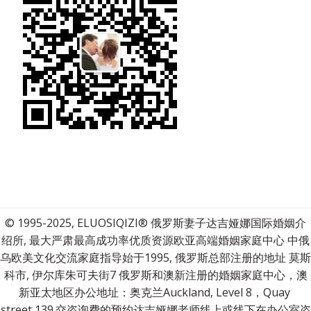
© 1995-2025, ELUOSIQIZI® 俄罗斯妻子达吉娅娜国际婚姻介
绍所, 最大严肃最高成功率优质资源欧亚高端婚姻家庭中心 中俄
乌欧美文化交流家庭指导始于1995, 俄罗斯总部注册的地址 莫斯
科市, 伊尔库朱可夫街7 俄罗斯和澳新注册的婚姻家庭中心，澳
新亚太地区办公地址：奥克兰Auckland, Level 8，Quay 
street,139.交咨询费的预约达吉娅娜老师线上或线下在办公室咨