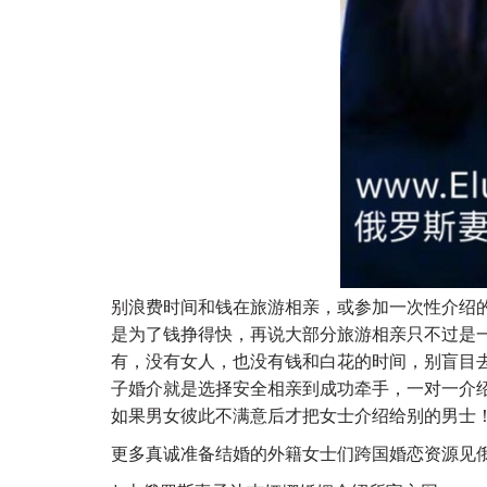
别浪费时间和钱在旅游相亲，或参加一次性介绍
是为了钱挣得快，再说大部分旅游相亲只不过是
有，没有女人，也没有钱和白花的时间，别盲目
子婚介就是选择安全相亲到成功牵手，一对一介
如果男女彼此不满意后才把女士介绍给别的男士
更多真诚准备结婚的外籍女士们跨国婚恋资源见俄罗斯妻