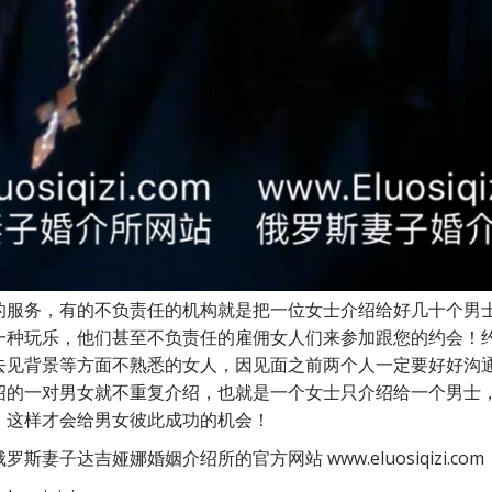
的服务，有的不负责任的机构就是把一位女士介绍给好几十个男
一种玩乐，他们甚至不负责任的雇佣女人们来参加跟您的约会！
去见背景等方面不熟悉的女人，因见面之前两个人一定要好好沟
绍的一对男女就不重复介绍，也就是一个女士只介绍给一个男士
！这样才会给男女彼此成功的机会！
子达吉娅娜婚姻介绍所的官方网站 www.eluosiqizi.com