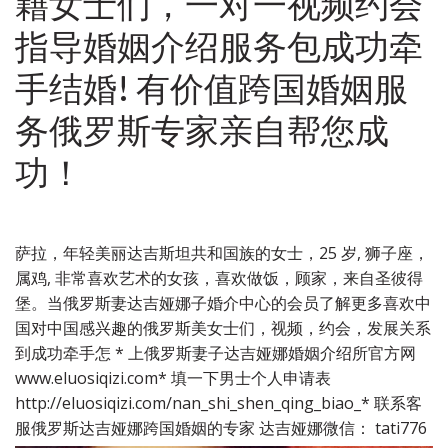
籍女士们，一对一视频约会
指导婚姻介绍服务包成功牵
手结婚! 有价值跨国婚姻服
务俄罗斯专家亲自帮您成
功！
萨拉，年轻美丽达吉斯坦共和国族的女士，25 岁, 狮子座，
属鸡, 非常喜欢艺术的女孩，喜欢做饭，顾家，来自圣彼得
堡。当俄罗斯妻达吉娅娜子婚介中心的会员了解更多喜欢中
国对中国感兴趣的俄罗斯美女士们，视频，约会，发展关系
到成功牵手怎 * 上俄罗斯妻子达吉娅娜婚姻介绍所官方网
www.eluosiqizi.com* 填一下男士个人申请表
http://eluosiqizi.com/nan_shi_shen_qing_biao_* 联系客
服俄罗斯达吉娅娜跨国婚姻的专家 达吉娅娜微信： tati776