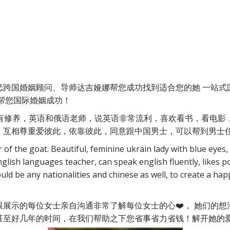
跨国婚姻顾问、导师达吉娅娜帮您成功找到适合您的她 一站式国
帮您国际婚姻成功！
质有修养，英语和俄语老师，说英语非常流利，喜欢看书，看电影
，互相尊重爱彼此，依靠彼此，同意跟中国男士，可以帮到男士
 of the goat. Beautiful, feminine ukrain lady with blue eyes, 
glish languages teacher, can speak english fluently, likes p
ld be any nationalities and chinese as well, to create a happ
展示的每位女士亲自沟通非常了解每位女士的心❤️， 她们的
至好几年的时间，在我们帮助之下您省事省力省钱！解开她的爱