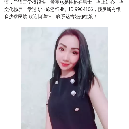
语，学语言学得很快，希望您是性格好男士，有上进心，有
文化修养，学过专业旅游行业。ID 9904106，俄罗斯有很
多少数民族 欢迎问详细，联系达吉娅娜红娘！