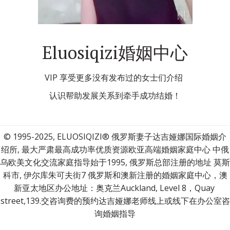
Eluosiqizi婚姻中心
VIP 享受更多没有发布过的女士们介绍 
认识帮助发展关系到牵手成功结婚！
© 1995-2025, ELUOSIQIZI® 俄罗斯妻子达吉娅娜国际婚姻介
绍所, 最大严肃最高成功率优质资源欧亚高端婚姻家庭中心 中俄
乌欧美文化交流家庭指导始于1995, 俄罗斯总部注册的地址 莫斯
科市, 伊尔库朱可夫街7 俄罗斯和澳新注册的婚姻家庭中心，澳
新亚太地区办公地址：奥克兰Auckland, Level 8，Quay 
street,139.交咨询费的预约达吉娅娜老师线上或线下在办公室咨
询婚姻指导