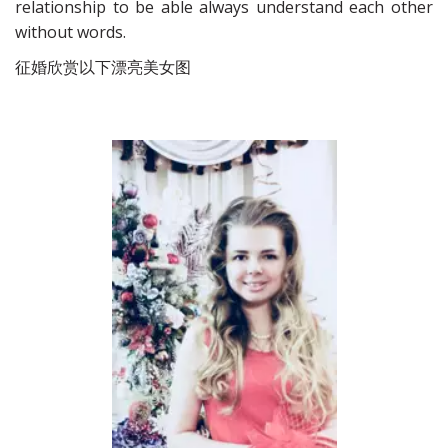
relationship to be able always understand each other
without words.
征婚欣赏以下漂亮美女图