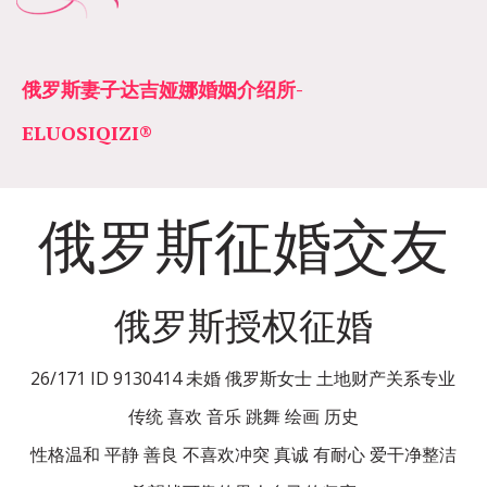
俄罗斯妻子达吉娅娜婚姻介绍所­­
ELUOSIQIZI®
俄罗斯征婚交友
俄罗斯授权征婚
26/171 ID 9130414 未婚 俄罗斯女士 土地财产关系专业
传统 喜欢 音乐 跳舞 绘画 历史
性格温和 平静 善良 不喜欢冲突 真诚 有耐心 爱干净整洁