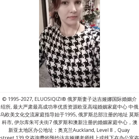
© 1995-2027, ELUOSIQIZI® 俄罗斯妻子达吉娅娜国际婚姻介
绍所, 最大严肃最高成功率优质资源欧亚高端婚姻家庭中心 中俄
乌欧美文化交流家庭指导始于1995, 俄罗斯总部注册的地址 莫斯
科市, 伊尔库朱可夫街7 俄罗斯和澳新注册的婚姻家庭中心，澳
新亚太地区办公地址：奥克兰Auckland, Level 8，Quay 
street,139.交咨询费的预约达吉娅娜老师线上或线下在办公室咨