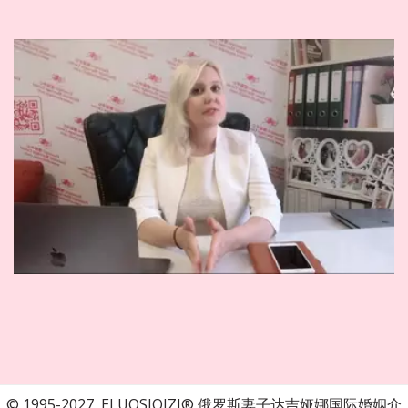
© 1995-2027, ELUOSIQIZI® 俄罗斯妻子达吉娅娜国际婚姻介